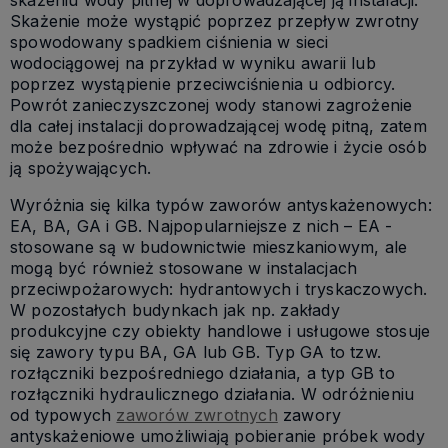
Skażenie może wystąpić poprzez przepływ zwrotny
spowodowany spadkiem ciśnienia w sieci
wodociągowej na przykład w wyniku awarii lub
poprzez wystąpienie przeciwciśnienia u odbiorcy.
Powrót zanieczyszczonej wody stanowi zagrożenie
dla całej instalacji doprowadzającej wodę pitną, zatem
może bezpośrednio wpływać na zdrowie i życie osób
ją spożywających.
Wyróżnia się kilka typów zaworów antyskażenowych:
EA, BA, GA i GB. Najpopularniejsze z nich – EA -
stosowane są w budownictwie mieszkaniowym, ale
mogą być również stosowane w instalacjach
przeciwpożarowych: hydrantowych i tryskaczowych.
W pozostałych budynkach jak np. zakłady
produkcyjne czy obiekty handlowe i usługowe stosuje
się zawory typu BA, GA lub GB. Typ GA to tzw.
rozłączniki bezpośredniego działania, a typ GB to
rozłączniki hydraulicznego działania. W odróżnieniu
od typowych
zaworów zwrotnych
zawory
antyskażeniowe umożliwiają pobieranie próbek wody