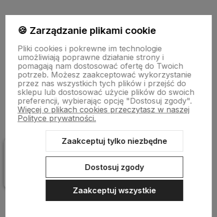
polityce prywatności
🍪 Zarządzanie plikami cookie
Ważne informacje
Pliki cookies i pokrewne im technologie
umożliwiają poprawne działanie strony i
pomagają nam dostosować ofertę do Twoich
Poradnik
potrzeb. Możesz zaakceptować wykorzystanie
przez nas wszystkich tych plików i przejść do
sklepu lub dostosować użycie plików do swoich
preferencji, wybierając opcję "Dostosuj zgody".
Więcej o plikach cookies przeczytasz w naszej
Polityce prywatności.
Zaakceptuj tylko niezbędne
Sklep internetowy Shoper.pl
Szablon Shoper Modern 3.0™
od
GrowCommerce
Dostosuj zgody
Zaakceptuj wszystkie