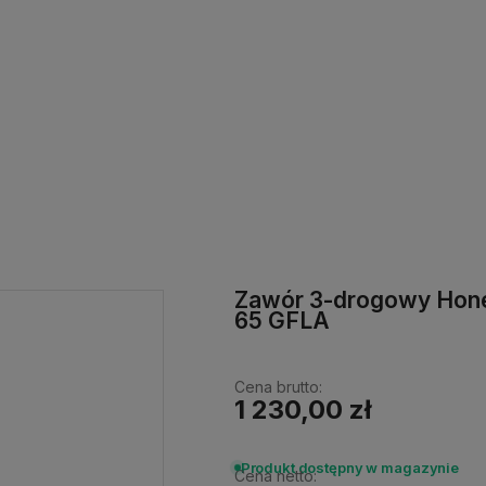
Zawór 3-drogowy Hon
65 GFLA
Cena brutto:
1 230,00 zł
Produkt dostępny w magazynie
Cena netto: