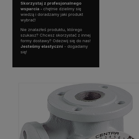
Skorzystaj z profesjonalnego
wsparcia -
chętnie dzielimy się
wiedzą i doradzamy jaki produkt
wybrać!
Nie znalazłeś produktu, którego
szukasz? Chcesz skorzystać z innej
formy dostawy? Odezwij się do nas!
Jesteśmy elastyczni
- dogadamy
się!