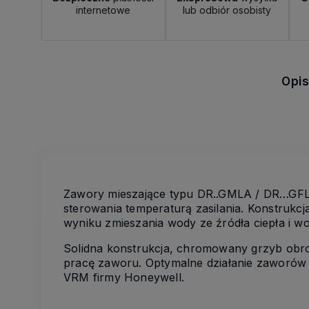
internetowe
lub odbiór osobisty
Opi
Zawory mieszające typu DR..GMLA / DR…GFL
sterowania temperaturą zasilania. Konstrukc
wyniku zmieszania wody ze źródła ciepła i w
Solidna konstrukcja, chromowany grzyb obro
pracę zaworu. Optymalne działanie zaworów 
VRM firmy Honeywell.