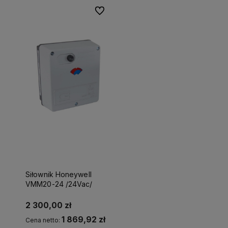
Do ulubionych
Siłownik Honeywell
VMM20-24 /24Vac/
2 300,00 zł
1 869,92 zł
Cena netto: