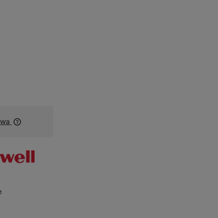
owa
Dostępność:
dostępny
e