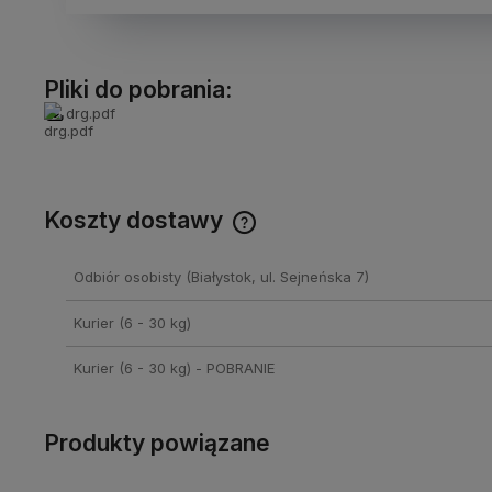
Pliki do pobrania:
drg.pdf
Koszty dostawy
Cena nie zawiera ewentualnych
Odbiór osobisty
(Białystok, ul. Sejneńska 7)
kosztów płatności
Kurier (6 - 30 kg)
Kurier (6 - 30 kg) - POBRANIE
Produkty powiązane