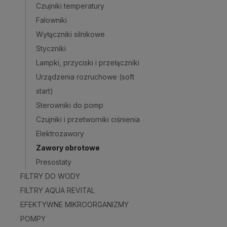
Czujniki temperatury
Falowniki
Wyłączniki silnikowe
Styczniki
Lampki, przyciski i przełączniki
Urządzenia rozruchowe (soft
start)
Sterowniki do pomp
Czujniki i przetworniki ciśnienia
Elektrozawory
Zawory obrotowe
Presostaty
FILTRY DO WODY
FILTRY AQUA REVITAL
EFEKTYWNE MIKROORGANIZMY
POMPY