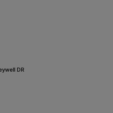
eywell DR