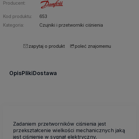
Producent:
Kod produktu:
653
Kategoria:
Czujniki i przetworniki ciśnienia
zapytaj o produkt
poleć znajomemu
Opis
Pliki
Dostawa
Zadaniem przetworników ciśnienia jest
przekształcenie wielkości mechanicznych jaką
jest ciśnienie w sygnał elektryczny.