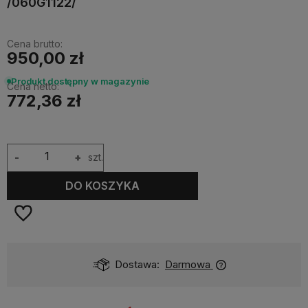
/060G1122/
Cena brutto:
950,00 zł
Produkt dostępny w magazynie
Cena netto:
772,36 zł
-
+
szt.
DO KOSZYKA
Dostawa:
Darmowa