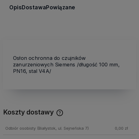
Opis
Dostawa
Powiązane
Osłon ochronna do czujników
zanurzeniowych Siemens /długość 100 mm,
PN16, stal V4A/
Koszty dostawy
Cena nie zawiera ewentualnych kosztów płatności
Odbiór osobisty
(Białystok, ul. Sejneńska 7)
0,00 zł