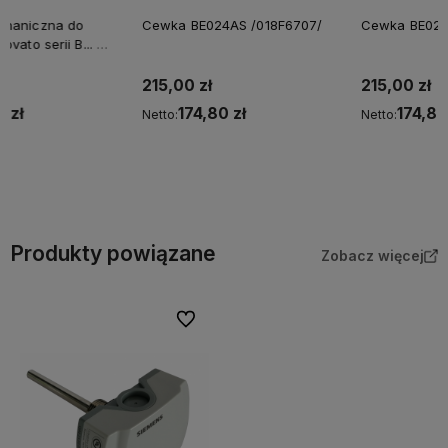
Cewka BE024AS /018F6707/
Cewka BE024DS /018F6757/
215,00 zł
215,00 zł
174,80 zł
174,80 zł
Netto:
Netto:
Do koszyka
Do koszyka
Produkty powiązane
Zobacz więcej
Do ulubionych