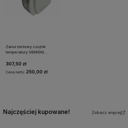
Zanurzeniowy czujnik
temperatury SIEMENS
QAE2120.010 /100mm/
307,50 zł
250,00 zł
Cena netto:
Do koszyka
Najczęściej kupowane!
Zobacz więcej