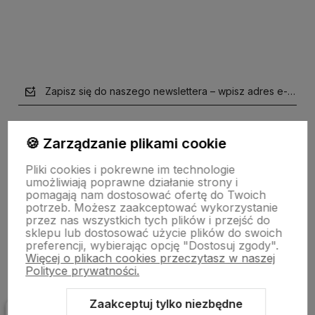
Zapisz się do naszego newslettera – wpisz adres e-mail
🍪 Zarządzanie plikami cookie
Pliki cookies i pokrewne im technologie
umożliwiają poprawne działanie strony i
pomagają nam dostosować ofertę do Twoich
potrzeb. Możesz zaakceptować wykorzystanie
przez nas wszystkich tych plików i przejść do
polityce prywatności
sklepu lub dostosować użycie plików do swoich
preferencji, wybierając opcję "Dostosuj zgody".
Więcej o plikach cookies przeczytasz w naszej
Ważne informacje
Polityce prywatności.
Zaakceptuj tylko niezbędne
Poradnik