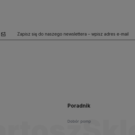
Zapisz się do naszego newslettera – wpisz adres e-mail
polityce
prywatności
Poradnik
Dobór pomp